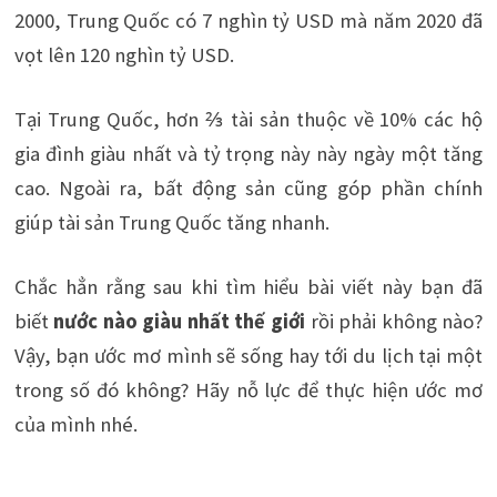
2000, Trung Quốc có 7 nghìn tỷ USD mà năm 2020 đã
vọt lên 120 nghìn tỷ USD.
Tại Trung Quốc, hơn ⅔ tài sản thuộc về 10% các hộ
gia đình giàu nhất và tỷ trọng này này ngày một tăng
cao. Ngoài ra, bất động sản cũng góp phần chính
giúp tài sản Trung Quốc tăng nhanh.
Chắc hẳn rằng sau khi tìm hiểu bài viết này bạn đã
biết
nước nào giàu nhất thế giới
rồi phải không nào?
Vậy, bạn ước mơ mình sẽ sống hay tới du lịch tại một
trong số đó không? Hãy nỗ lực để thực hiện ước mơ
của mình nhé.