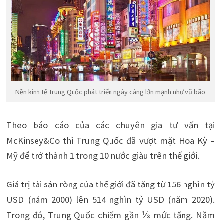
Nền kinh tế Trung Quốc phát triển ngày càng lớn mạnh như vũ bão
Theo báo cáo của các chuyên gia tư vấn tại
McKinsey&Co thì Trung Quốc đã vượt mặt Hoa Kỳ –
Mỹ để trở thành 1 trong 10 nước giàu trên thế giới.
Giá trị tài sản ròng của thế giới đã tăng từ 156 nghìn tỷ
USD (năm 2000) lên 514 nghìn tỷ USD (năm 2020).
Trong đó, Trung Quốc chiếm gần ⅓ mức tăng. Năm