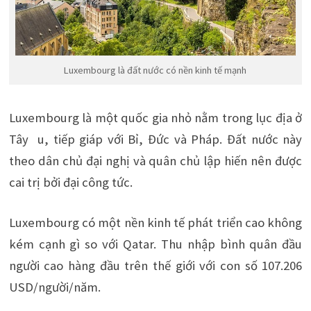
Luxembourg là đất nước có nền kinh tế mạnh
Luxembourg là một quốc gia nhỏ nằm trong lục địa ở
Tây u, tiếp giáp với Bỉ, Đức và Pháp. Đất nước này
theo dân chủ đại nghị và quân chủ lập hiến nên được
cai trị bởi đại công tức.
Luxembourg có một nền kinh tế phát triển cao không
kém cạnh gì so với Qatar. Thu nhập bình quân đầu
người cao hàng đầu trên thế giới với con số 107.206
USD/người/năm.