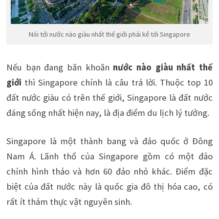
Nói tới nước nào giàu nhất thế giới phải kể tới Singapore
Nếu bạn đang băn khoăn
nước nào giàu nhất thế
giới
thì Singapore chính là câu trả lời. Thuộc top 10
đất nước giàu có trên thế giới, Singapore là đất nước
đáng sống nhất hiện nay, là địa điểm du lịch lý tưởng.
Singapore là một thành bang và đảo quốc ở Đông
Nam Á. Lãnh thổ của Singapore gồm có một đảo
chính hình thảo và hơn 60 đảo nhỏ khác. Điểm đặc
biệt của đất nước này là quốc gia đô thị hóa cao, có
rất ít thảm thực vật nguyên sinh.