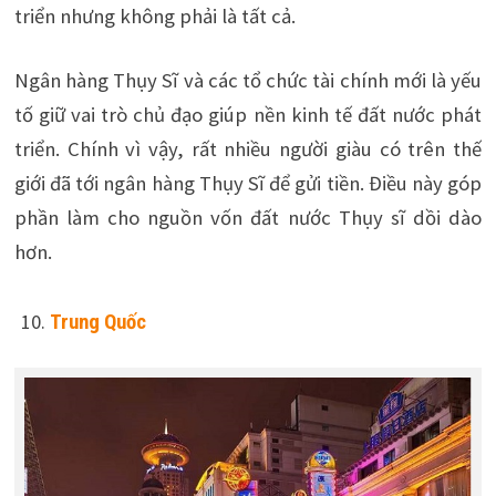
triển nhưng không phải là tất cả.
Ngân hàng Thụy Sĩ và các tổ chức tài chính mới là yếu
tố giữ vai trò chủ đạo giúp nền kinh tế đất nước phát
triển. Chính vì vậy, rất nhiều người giàu có trên thế
giới đã tới ngân hàng Thụy Sĩ để gửi tiền. Điều này góp
phần làm cho nguồn vốn đất nước Thụy sĩ dồi dào
hơn.
Trung Quốc