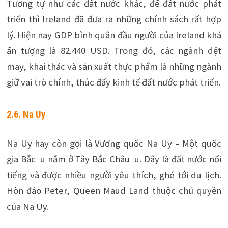
Tương tự như các đất nước khác, để đất nước phát
triển thì Ireland đã đưa ra những chính sách rất hợp
lý. Hiện nay GDP bình quân đầu người của Ireland khá
ấn tượng là 82.440 USD. Trong đó, các ngành dệt
may, khai thác và sản xuất thực phẩm là những ngành
giữ vai trò chính, thúc đẩy kinh tế đất nước phát triển.
2.6. Na Uy
Na Uy hay còn gọi là Vương quốc Na Uy – Một quốc
gia Bắc u nằm ở Tây Bắc Châu u. Đây là đất nước nổi
tiếng và được nhiều người yêu thích, ghé tới du lịch.
Hòn đảo Peter, Queen Maud Land thuộc chủ quyền
của Na Uy.