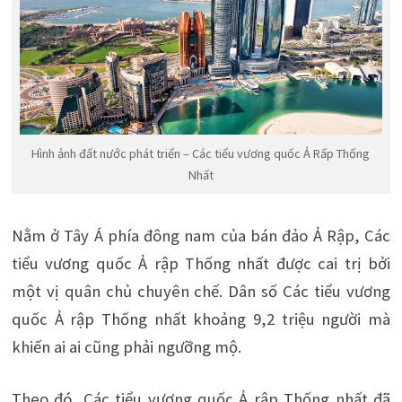
Hình ảnh đất nước phát triển – Các tiểu vương quốc Ả Rấp Thống
Nhất
Nằm ở Tây Á phía đông nam của bán đảo Ả Rập, Các
tiểu vương quốc Ả rập Thống nhất được cai trị bởi
một vị quân chủ chuyên chế. Dân số Các tiểu vương
quốc Ả rập Thống nhất khoảng 9,2 triệu người mà
khiến ai ai cũng phải ngưỡng mộ.
Theo đó, Các tiểu vương quốc Ả rập Thống nhất đã