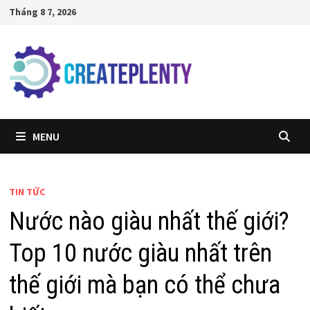
Skip
Tháng 8 7, 2026
to
content
MENU
TIN TỨC
Nước nào giàu nhất thế giới?
Top 10 nước giàu nhất trên
thế giới mà bạn có thể chưa