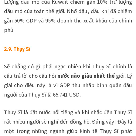
Lượng dầu mỏ của Kuwait chiếm gần 10% trữ lượng
dầu mỏ của toàn thế giới. Nhờ dầu, dầu khí đã chiếm
gần 50% GDP và 95% doanh thu xuất khẩu của chính
phủ.
2.9. Thụy Sĩ
Sẽ chẳng có gì phải ngạc nhiên khi Thụy Sĩ chính là
câu trả lời cho câu hỏi
nước nào giàu nhất thế
giới. Lý
giải cho điều này là vì GDP thu nhập bình quân đầu
người của Thụy Sĩ là 65.741 USD.
Thụy Sĩ là đất nước nổi tiếng và khi nhắc đến Thụy Sĩ
rất nhiều người sẽ nghĩ đến đồng hồ. Đúng vậy! Đây là
một trong những ngành giúp kinh tế Thụy Sĩ phát