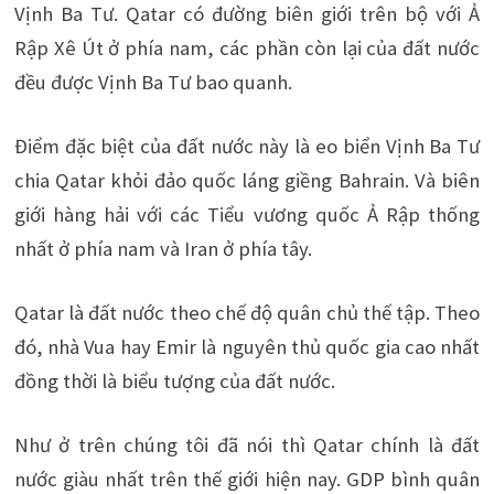
Vịnh Ba Tư. Qatar có đường biên giới trên bộ với Ả
Rập Xê Út ở phía nam, các phần còn lại của đất nước
đều được Vịnh Ba Tư bao quanh.
Điểm đặc biệt của đất nước này là eo biển Vịnh Ba Tư
chia Qatar khỏi đảo quốc láng giềng Bahrain. Và biên
giới hàng hải với các Tiểu vương quốc Ả Rập thống
nhất ở phía nam và Iran ở phía tây.
Qatar là đất nước theo chế độ quân chủ thế tập. Theo
đó, nhà Vua hay Emir là nguyên thủ quốc gia cao nhất
đồng thời là biểu tượng của đất nước.
Như ở trên chúng tôi đã nói thì Qatar chính là đất
nước giàu nhất trên thế giới hiện nay. GDP bình quân