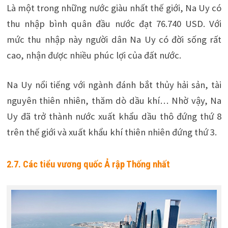
Là một trong những nước giàu nhất thế giới, Na Uy có
thu nhập bình quân đầu nước đạt 76.740 USD. Với
mức thu nhập này người dân Na Uy có đời sống rất
cao, nhận được nhiều phúc lợi của đất nước.
Na Uy nổi tiếng với ngành đánh bắt thủy hải sản, tài
nguyên thiên nhiên, thăm dò dầu khí… Nhờ vậy, Na
Uy đã trở thành nước xuất khẩu dầu thô đứng thứ 8
trên thế giới và xuất khẩu khí thiên nhiên đứng thứ 3.
2.7. Các tiểu vương quốc Ả rập Thống nhất