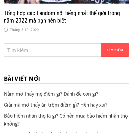
Tổng hợp các Fandom nổi tiếng nhất thế giới trong
năm 2022 mà bạn nên biết
Tháng 5 13, 2022
Tìm
kiếm
cho:
BÀI VIẾT MỚI
Nằm mơ thấy mẹ điềm gì? Đánh đề con gì?
Giải mã mơ thấy ăn trộm điềm gì? Hên hay xui?
Bảo hiểm nhân thọ là gì? Có nên mua bảo hiểm nhân thọ
không?