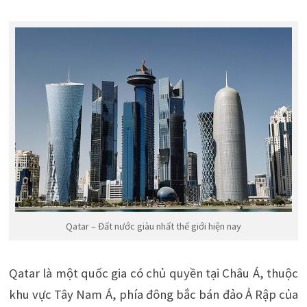
Qatar – Đất nước giàu nhất thế giới hiện nay
Qatar là một quốc gia có chủ quyền tại Châu Á, thuộc
khu vực Tây Nam Á, phía đông bắc bán đảo Ả Rập của