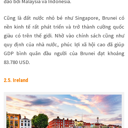
đảo bởi Malaysia và Indonesia.
Cũng là đất nước nhỏ bé như Singapore, Brunei có
nền kinh tế rất phát triển và trở thành cường quốc
giàu có trên thế giới. Nhờ vào chính sách cũng như
quy định của nhà nước, phúc lợi xã hội cao đã giúp
GDP bình quân đầu người của Brunei đạt khoảng
83.780 USD.
2.5. Ireland