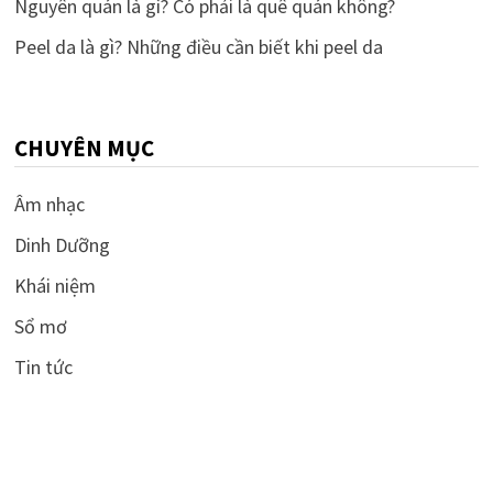
Nguyên quán là gì? Có phải là quê quán không?
Peel da là gì? Những điều cần biết khi peel da
CHUYÊN MỤC
Âm nhạc
Dinh Dưỡng
Khái niệm
Sổ mơ
Tin tức